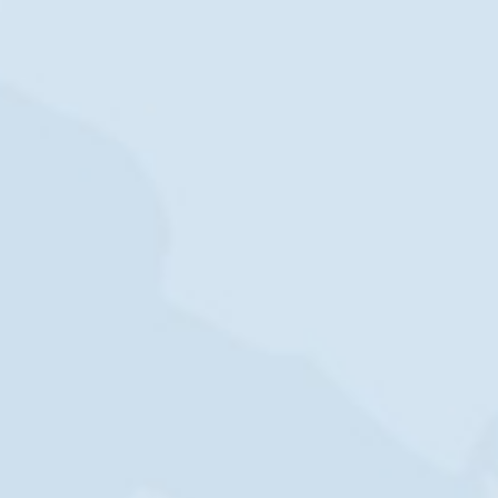
THE WEDDING OF
Feby & Azam
22 | 08 | 24