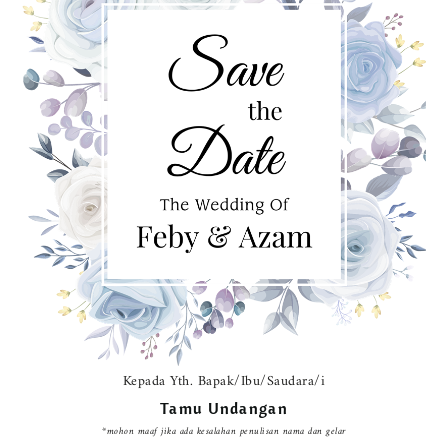
Kepada Yth. Bapak/Ibu/Saudara/i
Tamu Undangan
*mohon maaf jika ada kesalahan penulisan nama dan gelar