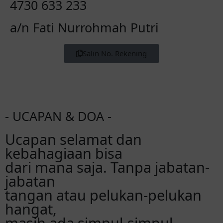
4730 633 233
a/n Fati Nurrohmah Putri
Salin No. Rekening
- UCAPAN & DOA -
Ucapan selamat dan
kebahagiaan bisa
dari mana saja. Tanpa jabatan-
jabatan
tangan atau pelukan-pelukan
hangat,
masih ada simpul-simpul