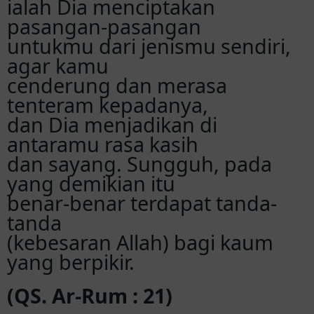
ialah Dia menciptakan
pasangan-pasangan
untukmu dari jenismu sendiri,
agar kamu
cenderung dan merasa
tenteram kepadanya,
dan Dia menjadikan di
antaramu rasa kasih
dan sayang. Sungguh, pada
yang demikian itu
benar-benar terdapat tanda-
tanda
(kebesaran Allah) bagi kaum
yang berpikir.
(QS. Ar-Rum : 21)