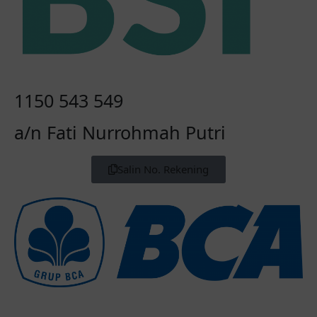
1150 543 549
a/n Fati Nurrohmah Putri
Salin No. Rekening