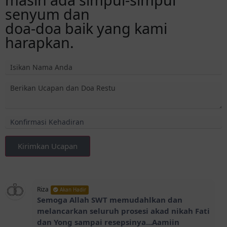
senyum dan
doa-doa baik yang kami
harapkan.
Kirimkan Ucapan
Riza
Akan Hadir
Semoga Allah SWT memudahlkan dan
melancarkan seluruh prosesi akad nikah Fati
dan Yong sampai resepsinya...Aamiin