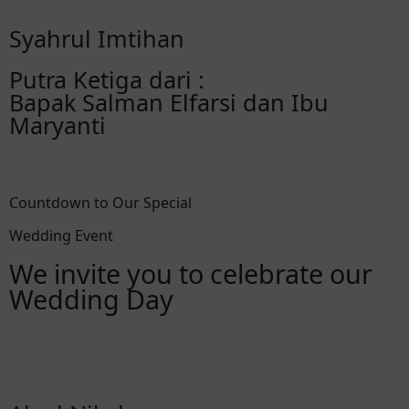
Syahrul Imtihan
Putra Ketiga dari :
Bapak Salman Elfarsi dan Ibu
Maryanti
Countdown to Our Special
Wedding Event
We invite you to celebrate our
Wedding Day
Hari
Jam
Menit
Detik