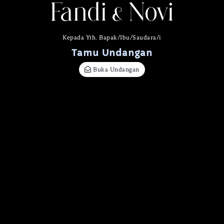
Fandi & Novi
Kepada Yth. Bapak/Ibu/Saudara/i
Tamu Undangan
Buka Undangan