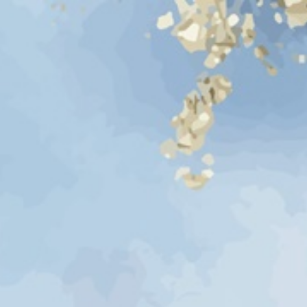
THE WEDDING OF
Fajar & Melda
SELASA, 09 JANUARI 2024