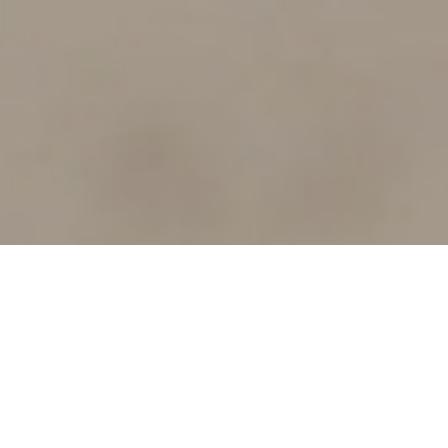
Assalamualaikum Wr. Wb.
Dengan memohon rahmat dan ridho Allah SWT.
Kami akan melaksanakan acara pernikahan