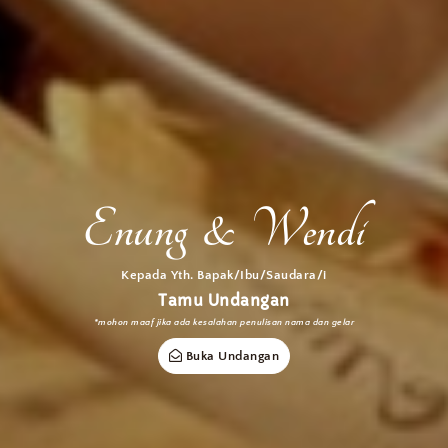
Enung & Wendi
Enung & Wendi
Kepada Yth. Bapak/Ibu/Saudara/i
Tamu Undangan
AHAD, 30 JUNI 2024
*mohon maaf jika ada kesalahan penulisan nama dan gelar
Buka Undangan
Simpan di Kalender