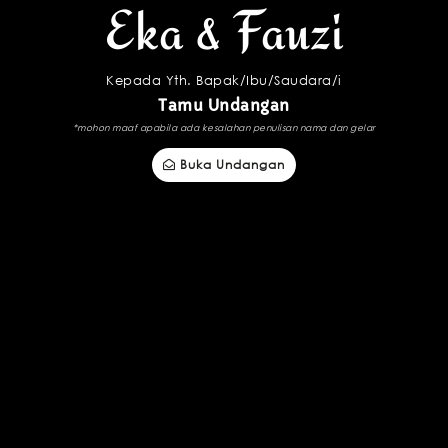
Eka & Fauzi
Kepada Yth. Bapak/Ibu/Saudara/i
Tamu Undangan
*mohon maaf apabila ada kesalahan penulisan nama dan gelar
Buka Undangan