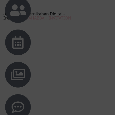
- Undangan Pernikahan Digital -
Created by
MAHABBAH INVITATION