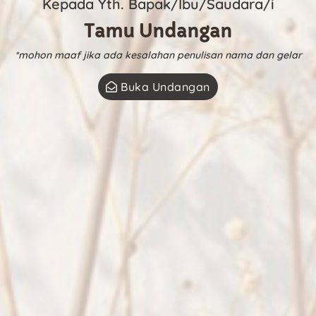
Kepada Yth. Bapak/Ibu/Saudara/i
Tamu Undangan
*mohon maaf jika ada kesalahan penulisan nama dan gelar
Buka Undangan