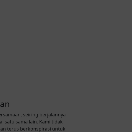
tan
rsamaan, seiring berjalannya
 satu sama lain. Kami tidak
kan terus berkonspirasi untuk