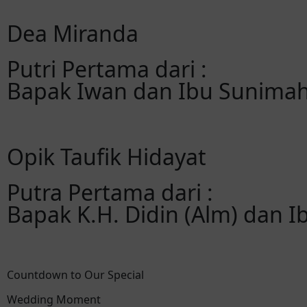
Dea Miranda
Putri Pertama dari :
Bapak Iwan dan Ibu Sunima
Opik Taufik Hidayat
Putra Pertama dari :
Bapak K.H. Didin (Alm) dan I
Countdown to Our Special
Wedding Moment