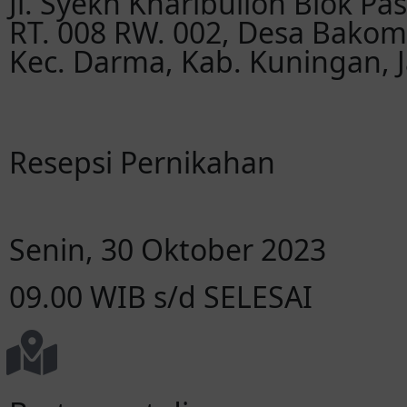
Jl. Syekh Kharibulloh Blok Pa
RT. 008 RW. 002, Desa Bakom
Kec. Darma, Kab. Kuningan, 
Resepsi Pernikahan
Senin, 30 Oktober 2023
09.00 WIB s/d SELESAI