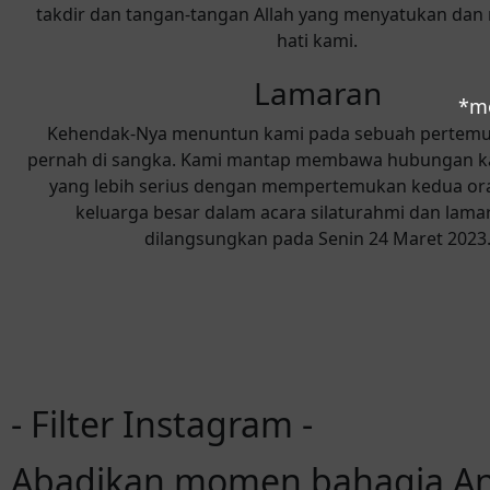
takdir dan tangan-tangan Allah yang menyatukan da
hati kami.
Lamaran
*mo
Kehendak-Nya menuntun kami pada sebuah pertemu
pernah di sangka. Kami mantap membawa hubungan ka
yang lebih serius dengan mempertemukan kedua or
keluarga besar dalam acara silaturahmi dan lama
dilangsungkan pada Senin 24 Maret 2023
- Filter Instagram -
Abadikan momen bahagia An