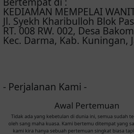
Bertempat di :
KEDIAMAN MEMPELAI WANI
Jl. Syekh Kharibulloh Blok Pa
RT. 008 RW. 002, Desa Bakom
Kec. Darma, Kab. Kuningan, 
- Perjalanan Kami -
Awal Pertemuan
Tidak ada yang kebetulan di dunia ini, semua sudah t
oleh sang maha kuasa. Kami bertemu ditempat yang sa
kami kira hanya sebuah pertemuan singkat biasa tap