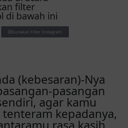
n filter
 di bawah ini
Gunakan Filter Instagram
nda (kebesaran)-Nya
 pasangan-pasangan
endiri, agar kamu
 tenteram kepadanya,
antaramu rasa kasih