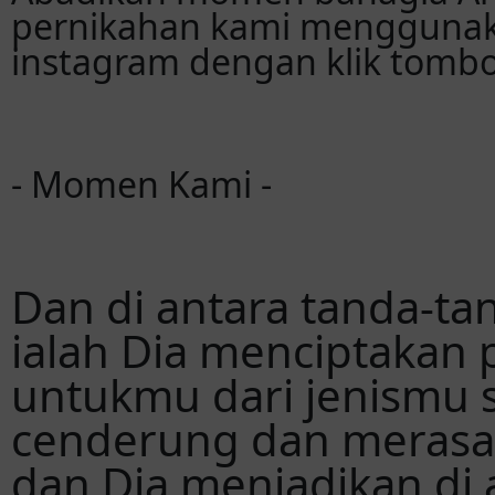
pernikahan kami menggunaka
instagram dengan klik tombol
- Momen Kami -
Dan di antara tanda-ta
ialah Dia menciptakan
untukmu dari jenismu s
cenderung dan merasa
dan Dia menjadikan di 