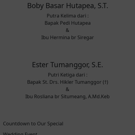
Boby Basar Hutapea, S.T.
Putra Kelima dari :
Bapak Pedi Hutapea
&
Ibu Hermina br Siregar
Ester Tumanggor, S.E.
Putri Ketiga dari :
Bapak St. Drs. Hikler Tumanggor (†)
&
Ibu Rosliana br Situmeang, A.Md.Keb
Countdown to Our Special
Wedding Event