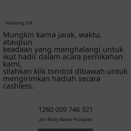
Reservasi via Whatsapp
Wedding Gift
Mungkin karna jarak, waktu,
ataupun
keadaan yang menghalangi untuk
ikut hadir dalam acara pernikahan
kami,
silahkan klik tombol dibawah untuk
mengirimkan hadiah secara
cashless.
1260 009 746 321
a/n Boby Basar Hutapea