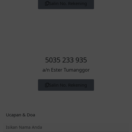
Salin No. Rekening
5035 233 935
a/n Ester Tumanggor
Salin No. Rekening
Ucapan & Doa