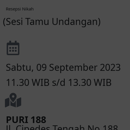
Resepsi Nikah
(Sesi Tamu Undangan)
Sabtu, 09 September 2023
11.30 WIB s/d 13.30 WIB
PURI 188
Jl. Cipedes Tengah No.188,