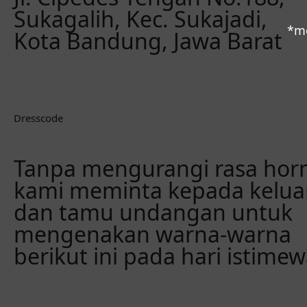
Sukagalih, Kec. Sukajadi,
*mo
Kota Bandung, Jawa Barat
Dresscode
Tanpa mengurangi rasa hor
kami meminta kepada kelua
dan tamu undangan untuk
mengenakan warna-warna
berikut ini pada hari istime