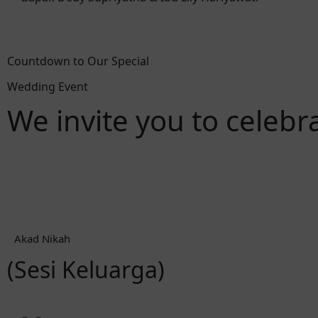
Countdown to Our Special
Wedding Event
We invite you to celeb
Hari
Jam
Akad Nikah
(Sesi Keluarga)