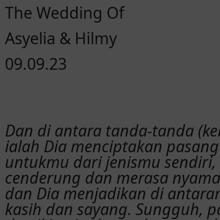
The Wedding Of
Asyelia & Hilmy
09.09.23
Dan di antara tanda-tanda (k
ialah Dia menciptakan pasan
untukmu dari jenismu sendiri
cenderung dan merasa nyama
dan Dia menjadikan di antara
kasih dan sayang. Sungguh, 