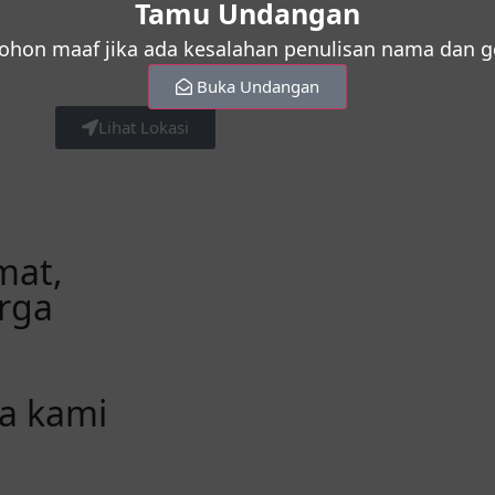
Tamu Undangan
hon maaf jika ada kesalahan penulisan nama dan g
Buka Undangan
Lihat Lokasi
mat,
rga
wa kami