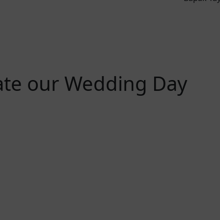
rate our Wedding Day
Menit