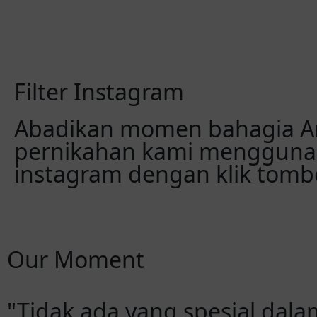
Filter Instagram
Abadikan momen bahagia An
pernikahan kami menggunak
instagram dengan klik tombo
Our Moment
"Tidak ada yang spesial dala