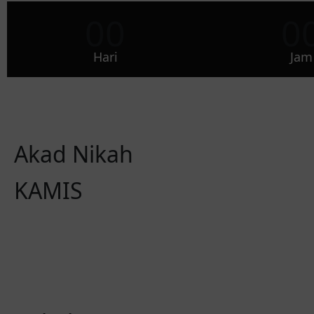
00
0
Hari
Jam
Akad Nikah
KAMIS