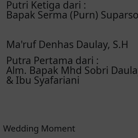
Putri Ketiga dari :
Bapak Serma (Purn) Suparso
Ma'ruf Denhas Daulay, S.H
Putra Pertama dari :
Alm. Bapak Mhd Sobri Daula
& Ibu Syafariani
Wedding Moment