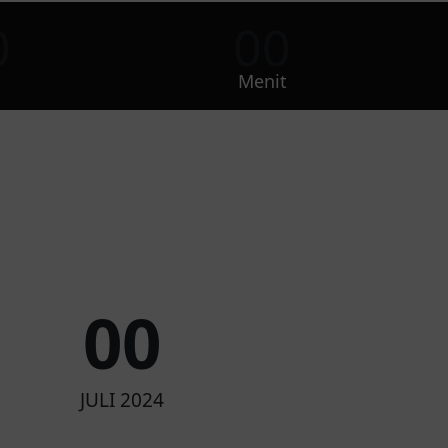
0
00
Menit
0
0
JULI 2024