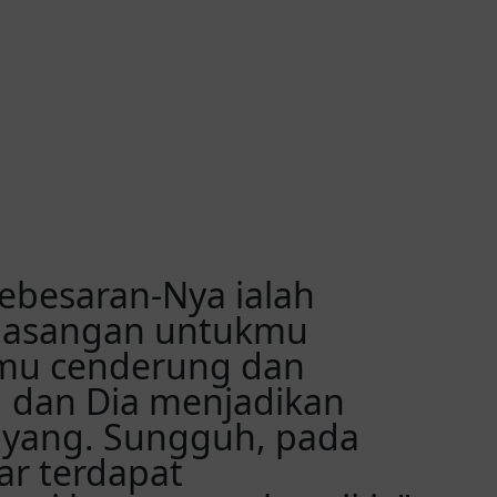
kebesaran-Nya ialah
pasangan untukmu
kamu cenderung dan
 dan Dia menjadikan
ayang. Sungguh, pada
ar terdapat