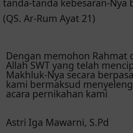
tanda-tanda kebesaran-Nya b
(QS. Ar-Rum Ayat 21)
Dengan memohon Rahmat d
Allah SWT yang telah menci
Makhluk-Nya secara berpas
kami bermaksud menyeleng
acara pernikahan kami
Astri Iga Mawarni, S.Pd