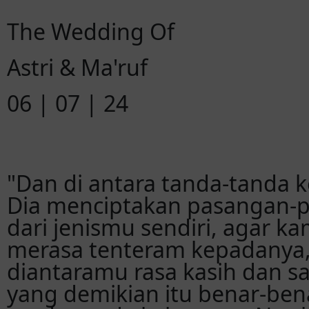
The Wedding Of
Astri & Ma'ruf
06 | 07 | 24
"Dan di antara tanda-tanda 
Dia menciptakan pasangan-
dari jenismu sendiri, agar 
merasa tenteram kepadanya,
diantaramu rasa kasih dan s
yang demikian itu benar-ben