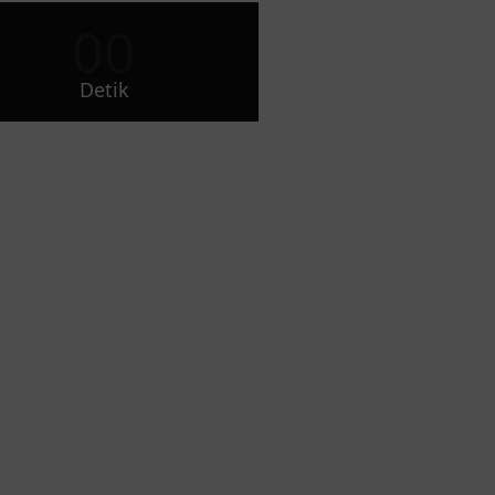
00
Detik