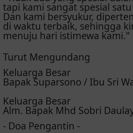
tapi kami sangat spesial satu
Dan kami bersyukur, diperte
di waktu terbaik, sehingga ki
menuju hari istimewa kami."
Turut Mengundang
Keluarga Besar
Bapak Suparsono / Ibu Sri W
Keluarga Besar
Alm. Bapak Mhd Sobri Daulay 
- Doa Pengantin -