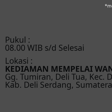
*mo
Pukul :
08.00 WIB s/d Selesai
Lokasi :
KEDIAMAN MEMPELAI WAN
Gg. Tumiran, Deli Tua, Kec. D
Kab. Deli Serdang, Sumatera