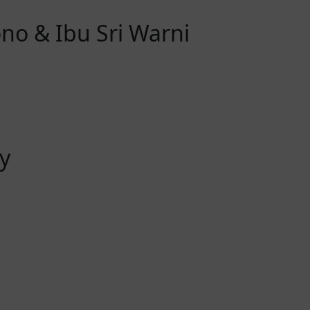
no & Ibu Sri Warni
y