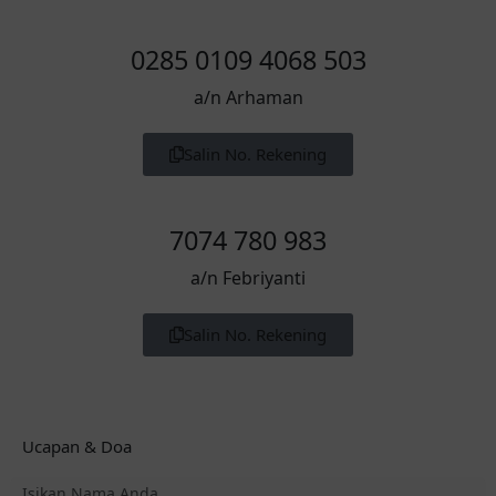
0285 0109 4068 503
a/n Arhaman
Salin No. Rekening
7074 780 983
a/n Febriyanti
Salin No. Rekening
Ucapan & Doa