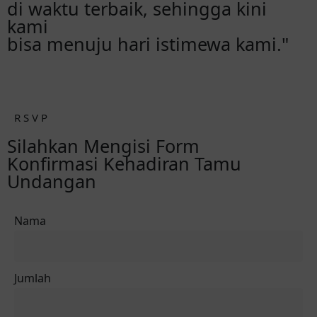
di waktu terbaik, sehingga kini
kami
bisa menuju hari istimewa kami."
R S V P
Silahkan Mengisi Form
Konfirmasi Kehadiran Tamu
Undangan
Nama
Jumlah