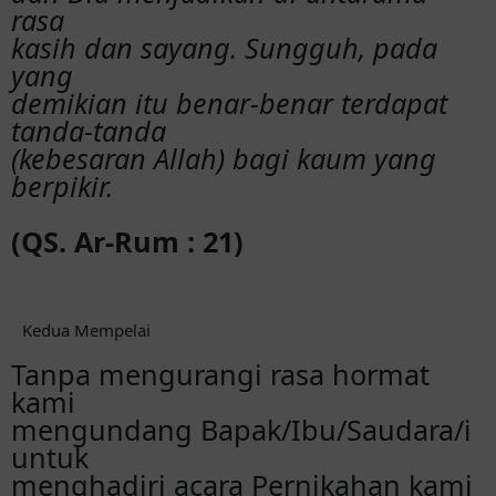
rasa
kasih dan sayang. Sungguh, pada
yang
demikian itu benar-benar terdapat
tanda-tanda
(kebesaran Allah) bagi kaum yang
berpikir.
(QS. Ar-Rum : 21)
Kedua Mempelai
Tanpa mengurangi rasa hormat
kami
mengundang Bapak/Ibu/Saudara/i
untuk
menghadiri acara Pernikahan kami