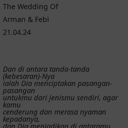
The Wedding Of
Arman & Febi
21.04.24
Dan di antara tanda-tanda
(kebesaran)-Nya
ialah Dia menciptakan pasangan-
pasangan
untukmu dari jenismu sendiri, agar
kamu
cenderung dan merasa nyaman
kepadanya,
dan Dia menjadikan di antaramu