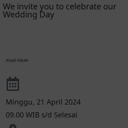
We invite you to celebrate our
Wedding Day
Hari
Jam
Menit
Detik
Akad Nikah
Minggu, 21 April 2024
09.00 WIB s/d Selesai