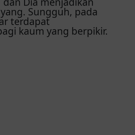
 dan Dia menjadikan
ayang. Sungguh, pada
ar terdapat
agi kaum yang berpikir.
Menit