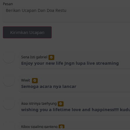
Pesan
Kirimkan Ucapan
Sena Isti gabriel
Enjoy your new life Jngn lupa live streaming
Wiwit
Semoga acara nya lancar
ikaa istrinya taehyung
wishing you a lifetime love and happiness!!!! k
Kiboy sipaling ganteng