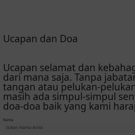
Ucapan dan Doa
Ucapan selamat dan kebahag
dari mana saja. Tanpa jabata
tangan atau pelukan-peluka
masih ada simpul-simpul se
doa-doa baik yang kami hara
Nama