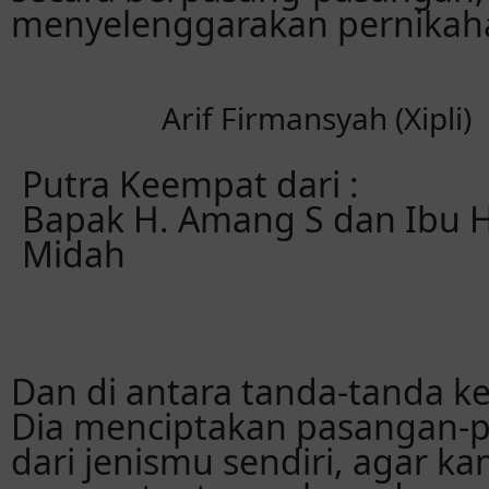
menyelenggarakan pernikah
Arif Firmansyah (Xipli)
Putra Keempat dari :
Bapak H. Amang S dan Ibu H
Midah
Dan di antara tanda-tanda k
Dia menciptakan pasangan-
dari jenismu sendiri, agar 