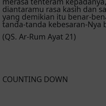
merasa tenteram kepadanya,
diantaramu rasa kasih dan s
yang demikian itu benar-ben
tanda-tanda kebesaran-Nya b
(QS. Ar-Rum Ayat 21)
COUNTING DOWN
Hari
Jam