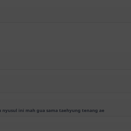
udu nyusul ini mah gua sama taehyung tenang ae