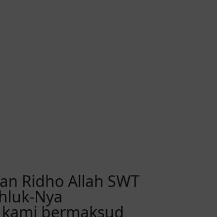
n Ridho Allah SWT
hluk-Nya
, kami bermaksud