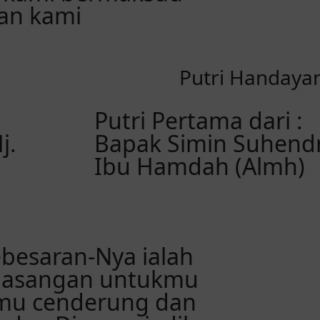
an kami
Putri Handayan
Putri Pertama dari :
j.
Bapak Simin Suhendr
Ibu Hamdah (Almh)
ebesaran-Nya ialah
pasangan untukmu
kamu cenderung dan