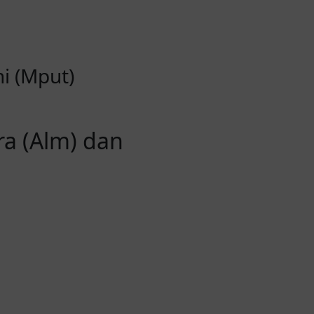
i (Mput)
a (Alm) dan