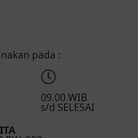
anakan pada :
09.00 WIB
s/d SELESAI
ITA