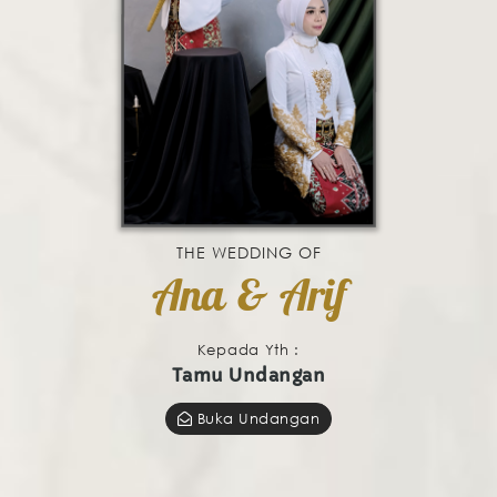
THE WEDDING OF
Ana & Arif
Kepada Yth :
Tamu Undangan
Buka Undangan