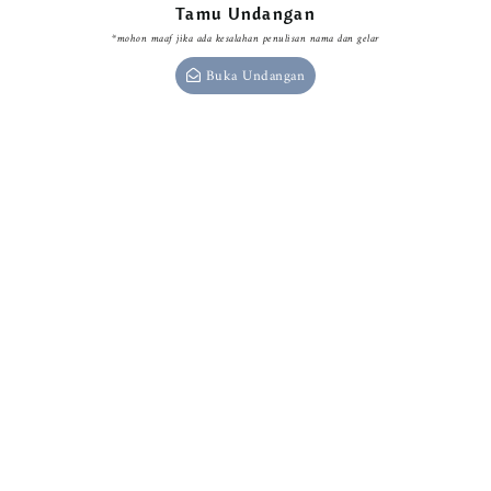
Tamu Undangan
*mohon maaf jika ada kesalahan penulisan nama dan gelar
Buka Undangan