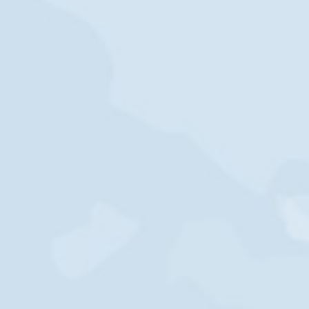
THE WEDDING OF
Ana & Firman
22 | 06 | 24