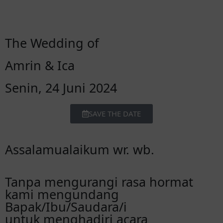
The Wedding of
Amrin & Ica
Senin, 24 Juni 2024
SAVE THE DATE
Assalamualaikum wr. wb.
Tanpa mengurangi rasa hormat
kami mengundang
Bapak/Ibu/Saudara/i
untuk menghadiri acara