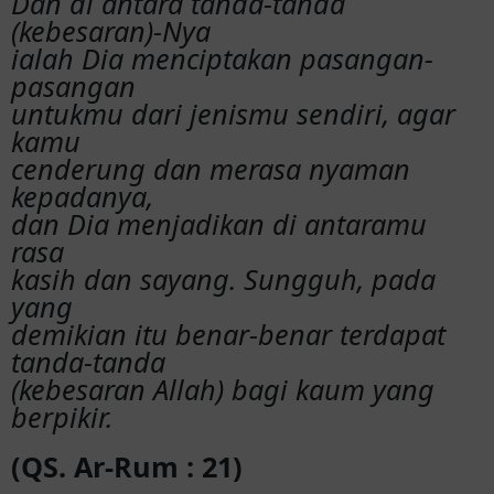
Dan di antara tanda-tanda
(kebesaran)-Nya
ialah Dia menciptakan pasangan-
pasangan
untukmu dari jenismu sendiri, agar
kamu
cenderung dan merasa nyaman
kepadanya,
dan Dia menjadikan di antaramu
rasa
kasih dan sayang. Sungguh, pada
yang
demikian itu benar-benar terdapat
tanda-tanda
(kebesaran Allah) bagi kaum yang
berpikir.
(QS. Ar-Rum : 21)