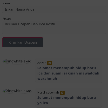
Nama
Pesan
Kirimkan Ucapan
Azizah
Selamat menempuh hidup baru
ica dan suami sakinah mawaddah
warahmah
Nurul istiqomah
Selamat menempuh hidup baru
ya ica