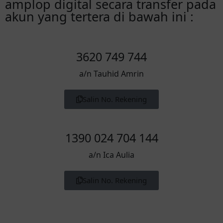
amplop digital secara transfer pada
akun yang tertera di bawah ini :
3620 749 744
a/n Tauhid Amrin
Salin No. Rekening
1390 024 704 144
a/n Ica Aulia
Salin No. Rekening