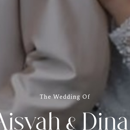
The Wedding Of
Aisyah & Dina