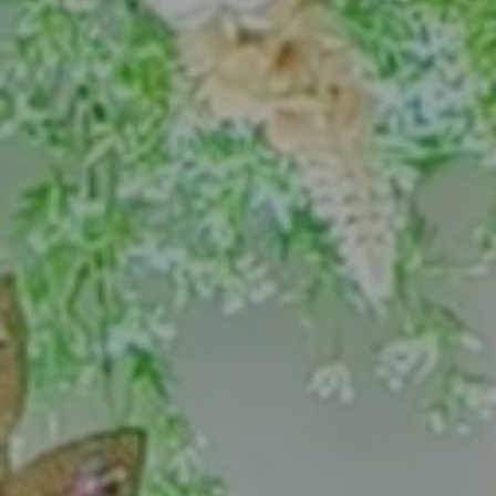
THE WEDDING OF
A. Herdi & A. Efa
17. 04. 24