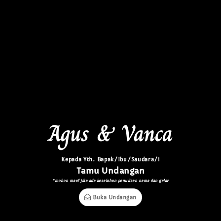
Agus & Vanca
Kepada Yth. Bapak/Ibu/Saudara/i
Tamu Undangan
*mohon maaf jika ada kesalahan penulisan nama dan gelar
Buka Undangan