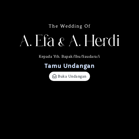
The Wedding Of
A. Efa & A. Herdi
Kepada Yth. Bapak/Ibu/Saudara/i
Tamu Undangan
Buka Undangan