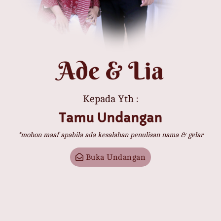
Ade & Lia
Ade & Lia
Kepada Yth :
Tamu Undangan
KAMIS, 11 JULI 2024
*mohon maaf apabila ada kesalahan penulisan nama & gelar
Save the Date
Buka Undangan