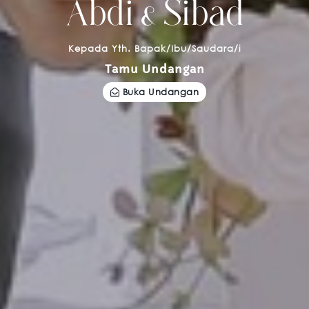
Abdi & Sibad
Kepada Yth. Bapak/Ibu/Saudara/i
Tamu Undangan
Buka Undangan