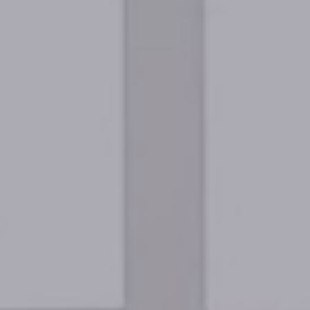
THE WEDDING OF
Abdi & Sibad
07.07.2024
Save the Date