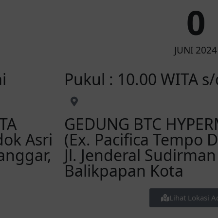
0
JUNI 2024
i
Pukul : 10.00 WITA s
TA
GEDUNG BTC HYPERM
ok Asri
(Ex. Pacifica Tempo 
Manggar,
Jl. Jenderal Sudirman
Balikpapan Kota
Lihat Lokasi A