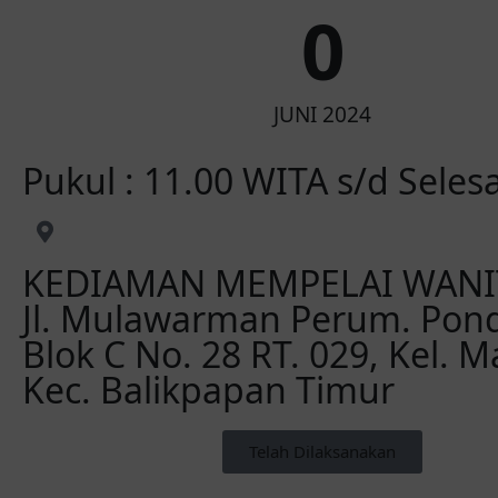
0
JUNI 2024
Pukul : 11.00 WITA s/d Selesa
KEDIAMAN MEMPELAI WANI
Jl. Mulawarman Perum. Pond
Blok C No. 28 RT. 029, Kel. 
Kec. Balikpapan Timur
Telah Dilaksanakan