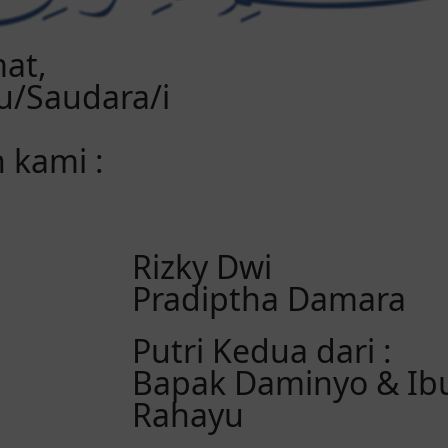
at,
/Saudara/i
 kami :
Rizky Dwi
Pradiptha Damara
Putri Kedua dari :
Bapak Daminyo & Ibu
Rahayu