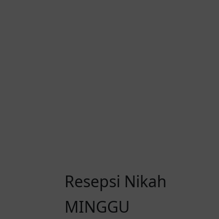
0
00
Mnt
Resepsi Nikah
MINGGU