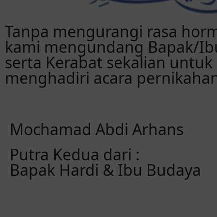
Tanpa mengurangi rasa horm
kami mengundang Bapak/Ibu
serta Kerabat sekalian untuk
menghadiri acara pernikahan
Mochamad Abdi Arhans
Putra Kedua dari :
Bapak Hardi & Ibu Budaya