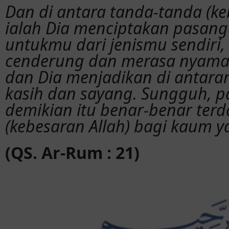
Dan di antara tanda-tanda (k
ialah Dia menciptakan pasan
untukmu dari jenismu sendiri
cenderung dan merasa nyama
dan Dia menjadikan di antara
kasih dan sayang. Sungguh, 
demikian itu benar-benar ter
(kebesaran Allah) bagi kaum ya
(QS. Ar-Rum : 21)