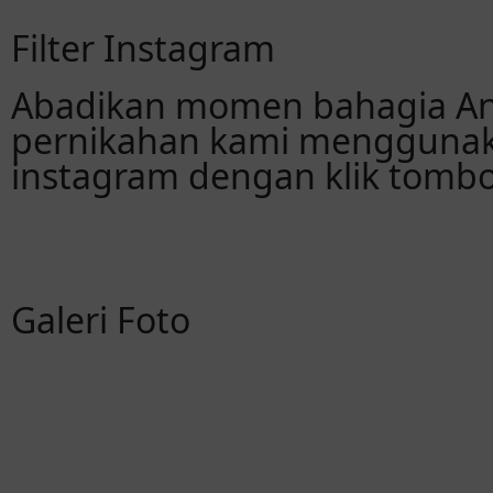
Filter Instagram
Abadikan momen bahagia An
pernikahan kami menggunaka
instagram dengan klik tombol
Galeri Foto