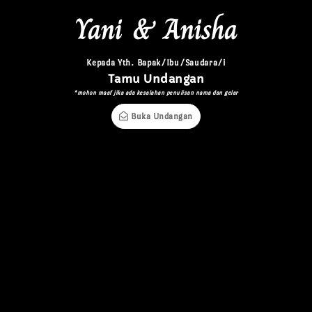
Yani & Anisha
Kepada Yth. Bapak/Ibu/Saudara/i
Tamu Undangan
*mohon maaf jika ada kesalahan penulisan nama dan gelar
Buka Undangan