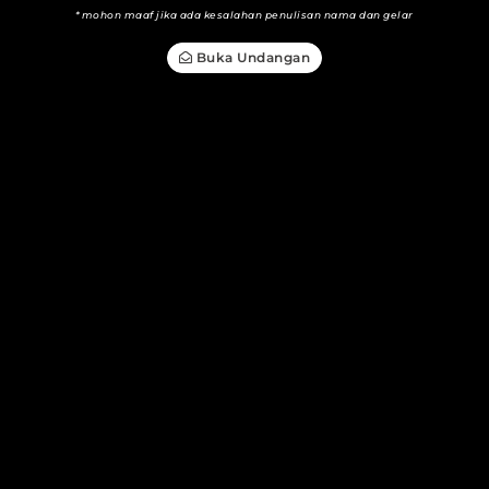
*mohon maaf jika ada kesalahan penulisan nama dan gelar
Buka Undangan