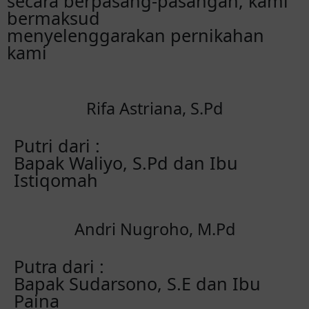
secara berpasang-pasangan, kami
bermaksud
menyelenggarakan pernikahan
kami
Rifa Astriana, S.Pd
Putri dari :
Bapak Waliyo, S.Pd dan Ibu
Istiqomah
Andri Nugroho, M.Pd
Putra dari :
Bapak Sudarsono, S.E dan Ibu
Paina