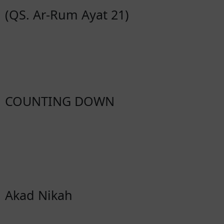
(QS. Ar-Rum Ayat 21)
COUNTING DOWN
Hari
Jam
Menit
Detik
Akad Nikah