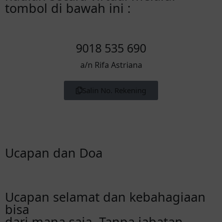
tombol di bawah ini :
9018 535 690
a/n Rifa Astriana
Salin No. Rekening
Ucapan dan Doa
Ucapan selamat dan kebahagiaan
bisa
dari mana saja. Tanpa jabatan-