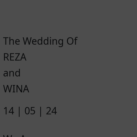
The Wedding Of
REZA
and
WINA
14 | 05 | 24