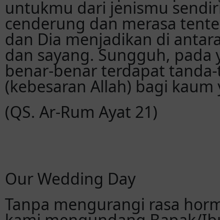
untukmu dari jenismu sendir
cenderung dan merasa tent
dan Dia menjadikan di antar
dan sayang. Sungguh, pada 
benar-benar terdapat tanda
(kebesaran Allah) bagi kaum 
(QS. Ar-Rum Ayat 21)
Our Wedding Day
Tanpa mengurangi rasa horm
kami mengundang Bapak/Ibu