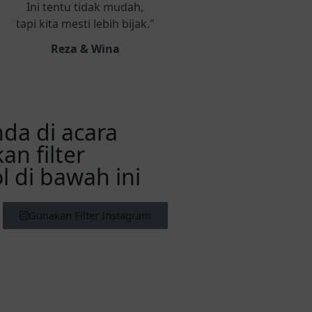
Ini tentu tidak mudah,
tapi kita mesti lebih bijak."
Reza & Wina
da di acara
n filter
 di bawah ini
Gunakan Filter Instagram