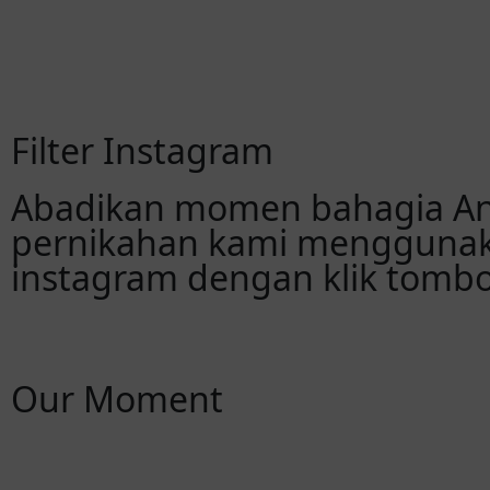
Filter Instagram
Abadikan momen bahagia An
pernikahan kami menggunaka
instagram dengan klik tombol
Our Moment