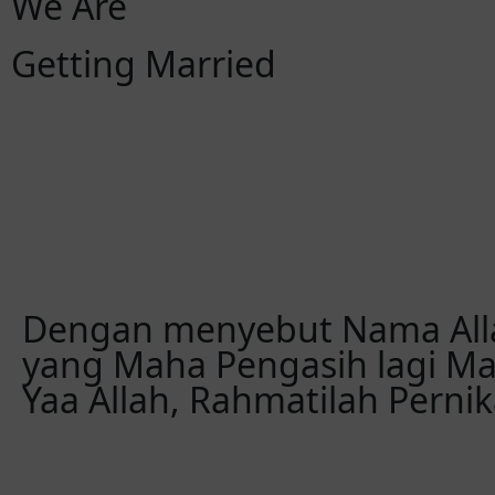
We Are
Getting Married
Hari
Jam
Dengan menyebut Nama All
yang Maha Pengasih lagi M
Yaa Allah, Rahmatilah Perni