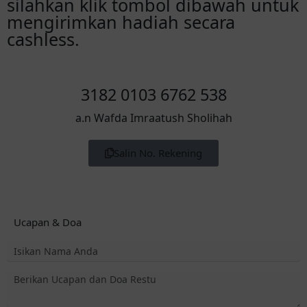
silahkan klik tombol dibawah untuk
mengirimkan hadiah secara
cashless.
3182 0103 6762 538
a.n Wafda Imraatush Sholihah
Salin No. Rekening
Ucapan & Doa