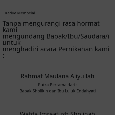
Kedua Mempelai
Tanpa mengurangi rasa hormat
kami
mengundang Bapak/Ibu/Saudara/i
untuk
menghadiri acara Pernikahan kami
:
Rahmat Maulana Aliyullah
Putra Pertama dari :
Bapak Sholikin dan Ibu Luluk Endahyati
Wafda Imraatush Sholihah