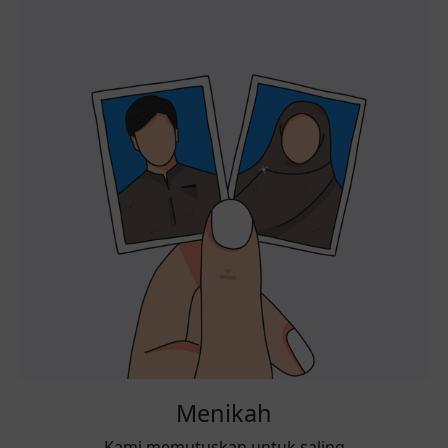
Menikah
Kami memutuskan untuk saling