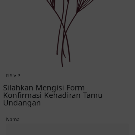
R S V P
Silahkan Mengisi Form
Konfirmasi Kehadiran Tamu
Undangan
Nama