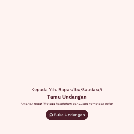
Kepada Yth. Bapak/Ibu/Saudara/i
Tamu Undangan
*mohon maaf jika ada kesalahan penulisan nama dan gelar
Buka Undangan