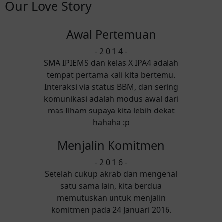
Our Love Story
Awal Pertemuan
- 2 0 1 4 -
SMA IPIEMS dan kelas X IPA4 adalah
tempat pertama kali kita bertemu.
Interaksi via status BBM, dan sering
komunikasi adalah modus awal dari
mas Ilham supaya kita lebih dekat
hahaha :p
Menjalin Komitmen
- 2 0 1 6 -
Setelah cukup akrab dan mengenal
satu sama lain, kita berdua
memutuskan untuk menjalin
komitmen pada 24 Januari 2016.