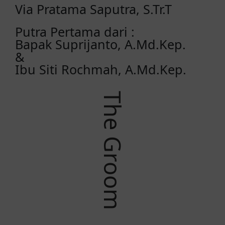
Via Pratama Saputra, S.Tr.T
Putra Pertama dari :
Bapak Suprijanto, A.Md.Kep.
&
Ibu Siti Rochmah, A.Md.Kep.
The Groom