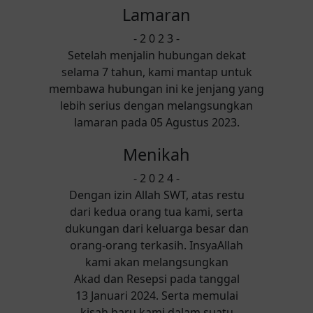
Lamaran
- 2 0 2 3 -
Setelah menjalin hubungan dekat
selama 7 tahun, kami mantap untuk
membawa hubungan ini ke jenjang yang
lebih serius dengan melangsungkan
lamaran pada 05 Agustus 2023.
Menikah
- 2 0 2 4 -
Dengan izin Allah SWT, atas restu
dari kedua orang tua kami, serta
dukungan dari keluarga besar dan
orang-orang terkasih. InsyaAllah
kami akan melangsungkan
Akad dan Resepsi pada tanggal
13 Januari 2024. Serta memulai
kisah baru kami dalam suatu