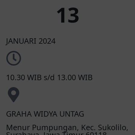
13
JANUARI 2024
10.30 WIB s/d 13.00 WIB
GRAHA WIDYA UNTAG
Menur Pumpungan, Kec. Sukolilo,
Surabaya, Jawa Timur 60118