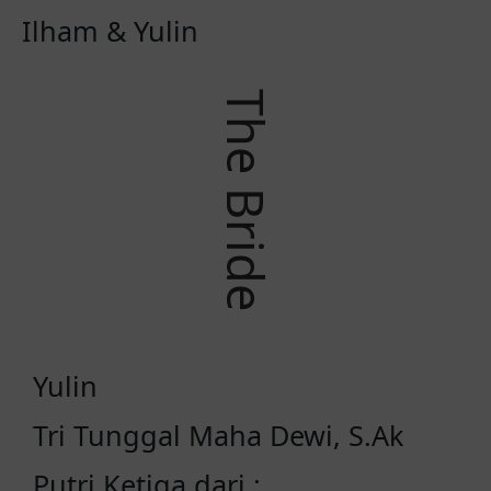
Ilham & Yulin
The Bride
Yulin
Tri Tunggal Maha Dewi, S.Ak
Putri Ketiga dari :