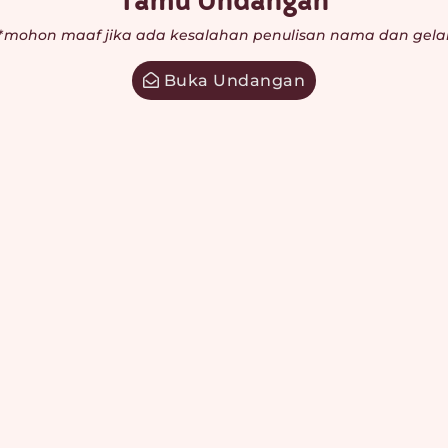
Tamu Undangan
*mohon maaf jika ada kesalahan penulisan nama dan gela
Buka Undangan