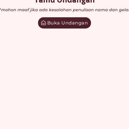
Tamu Undangan
*mohon maaf jika ada kesalahan penulisan nama dan gela
Buka Undangan