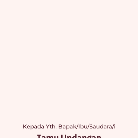
Kepada Yth. Bapak/Ibu/Saudara/i