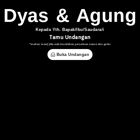
Dyas & Agung
Simpan di Kalender
Kepada Yth. Bapak/Ibu/Saudara/i
Tamu Undangan
*mohon maaf jika ada kesalahan penulisan nama dan gelar
Buka Undangan