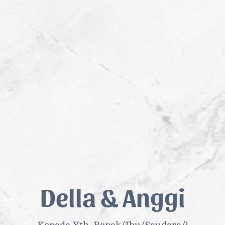
Della & Anggi
THE WEDDING OF