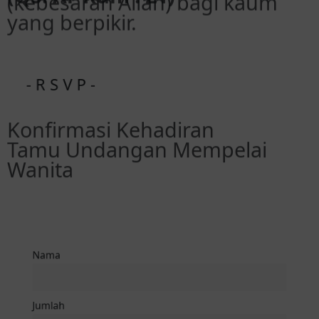
- R S V P -
Konfirmasi Kehadiran
Tamu Undangan Mempelai
Wanita
Nama
Jumlah
Konfirmasi