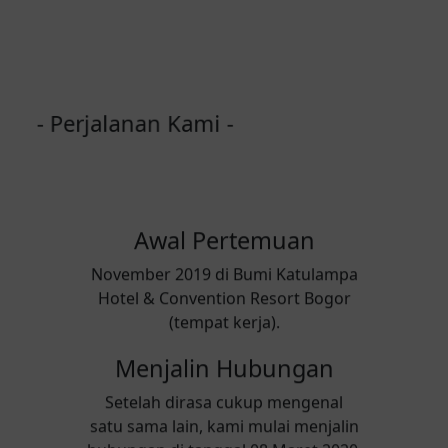
Lokasi via Gmaps
- Perjalanan Kami -
Awal Pertemuan
November 2019 di Bumi Katulampa
Hotel & Convention Resort Bogor
(tempat kerja).
Menjalin Hubungan
Setelah dirasa cukup mengenal
satu sama lain, kami mulai menjalin
hubungan di tanggal 08 Maret 2020.
Lamaran