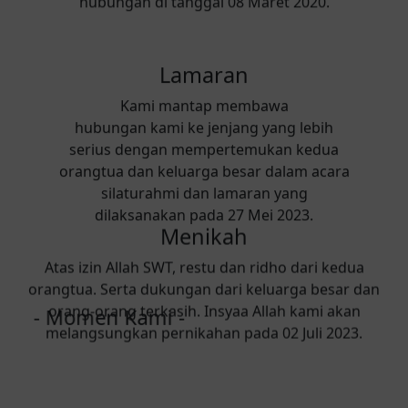
Kami mantap membawa
hubungan kami ke jenjang yang lebih
serius dengan mempertemukan kedua
orangtua dan keluarga besar dalam acara
silaturahmi dan lamaran yang
dilaksanakan pada 27 Mei 2023.
Menikah
Atas izin Allah SWT, restu dan ridho dari kedua
orangtua. Serta dukungan dari keluarga besar dan
orang-orang terkasih. Insyaa Allah kami akan
melangsungkan pernikahan pada 02 Juli 2023.
- Momen Kami -
Dan di antara tanda-tanda
(kebesaran)-Nya