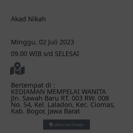
Akad Nikah
Minggu, 02 Juli 2023
09.00 WIB s/d SELESAI
Bertempat di :
KEDIAMAN MEMPELAI WANITA
Jln. Sawah Baru RT. 003 RW. 008
No. 54, Kel. Laladon, Kec. Ciomas,
Kab. Bogor, Jawa Barat
Lokasi via Gmaps