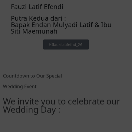
Fauzi Latif Efendi
Putra Kedua dari :
Bapak Endan Mulyadi Latif & Ibu
Siti Maemunah
fauzilatifefnd_26
Countdown to Our Special
Wedding Event
We invite you to celebrate our
Wedding Day :
Hari
Jam
Menit
Detik