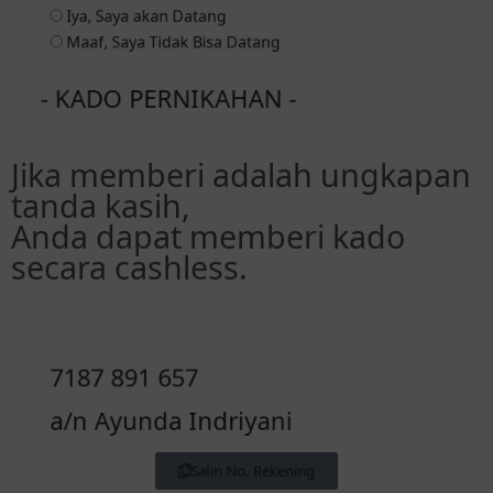
Kirim Ke Fauzi
- KADO PERNIKAHAN -
Jika memberi adalah ungkapan
tanda kasih,
Anda dapat memberi kado
secara cashless.
7187 891 657
a/n Ayunda Indriyani
Salin No. Rekening