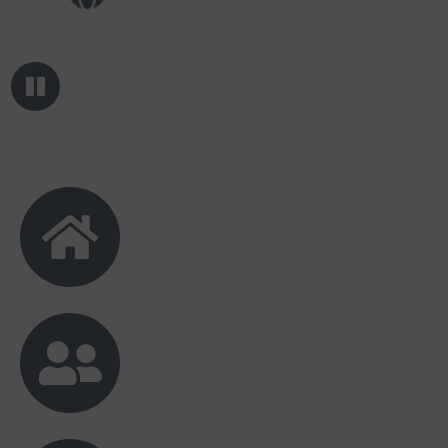
Yani
Happy Wedding ayunda 💐