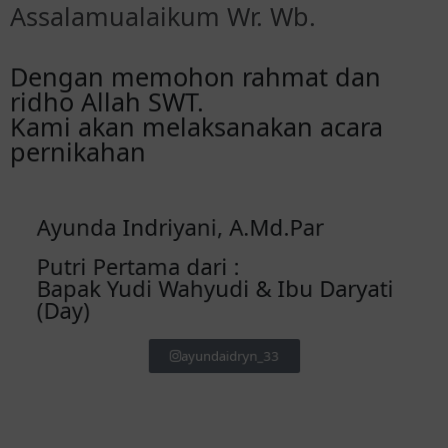
Assalamualaikum Wr. Wb.
Dengan memohon rahmat dan
ridho Allah SWT.
Kami akan melaksanakan acara
pernikahan
Ayunda Indriyani, A.Md.Par
Putri Pertama dari :
Bapak Yudi Wahyudi & Ibu Daryati
(Day)
ayundaidryn_33