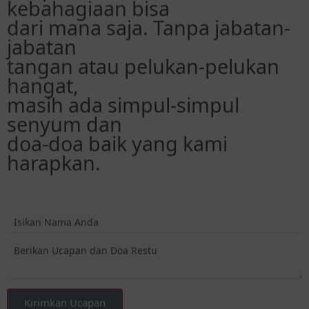
jabatan
tangan atau pelukan-pelukan
hangat,
masih ada simpul-simpul
senyum dan
doa-doa baik yang kami
harapkan.
Kirimkan Ucapan
Wendy Aditya Apriady